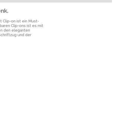
enk.
 Clip-on ist ein Must-
aren Clip-ons ist es mit
gen den eleganten
chriftzug und der