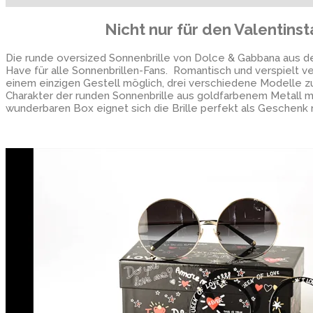
Nicht nur für den Valentins
Die runde oversized Sonnenbrille von Dolce & Gabbana aus der 
Have für alle Sonnenbrillen-Fans. Romantisch und verspielt v
einem einzigen Gestell möglich, drei verschiedene Modelle zu 
Charakter der runden Sonnenbrille aus goldfarbenem Metall mi
wunderbaren Box eignet sich die Brille perfekt als Geschenk ni