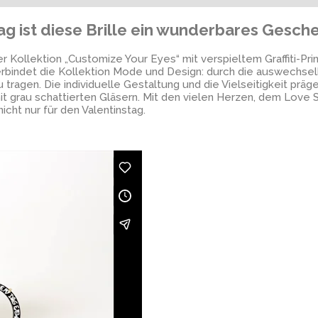
tag ist diese Brille ein wunderbares Gesch
Kollektion „Customize Your Eyes“ mit verspieltem Graffiti-Print
erbindet die Kollektion Mode und Design: durch die auswechselb
tragen. Die individuelle Gestaltung und die Vielseitigkeit prä
t grau schattierten Gläsern. Mit den vielen Herzen, dem Love S
cht nur für den Valentinstag.